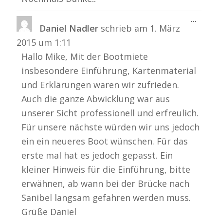
Diese
...
Daniel Nadler
schrieb am
1. März
Metabo
ein-/a
2015
um
1:11
Hallo Mike, Mit der Bootmiete
insbesondere Einführung, Kartenmaterial
und Erklärungen waren wir zufrieden.
Auch die ganze Abwicklung war aus
unserer Sicht professionell und erfreulich.
Für unsere nächste würden wir uns jedoch
ein ein neueres Boot wünschen. Für das
erste mal hat es jedoch gepasst. Ein
kleiner Hinweis für die Einführung, bitte
erwähnen, ab wann bei der Brücke nach
Sanibel langsam gefahren werden muss.
Grüße Daniel