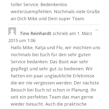
toller Service. Bedenkenlos
weiterzuempfehlen. Nochmals viele Grüße
an Dich Mike und Dein super Team.
Diese
...
Tino Reinhardt
schrieb am
1. März
Metabo
ein-/a
2015
um
1:06
Hallo Mike, Katja und Flo, wir möchten uns
nochmals bei Euch für den sehr guten
Service bedanken. Das Boot war sehr
gepflegt und sehr gut zu bedienen. Wir
hatten ein paar unglaubliche Erlebnisse
die wir nie vergessen werden. Der nächste
Besuch bei Euch ist schon in Planung. Ihr
seit ein perfektes Team das man gerne
wieder besucht. Auch die praktische