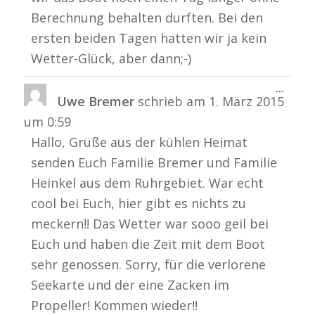
Berechnung behalten durften. Bei den
ersten beiden Tagen hatten wir ja kein
Wetter-Glück, aber dann;-)
Diese
...
Uwe Bremer
schrieb am
1. März 2015
Metabo
ein-/a
um
0:59
Hallo, Grüße aus der kühlen Heimat
senden Euch Familie Bremer und Familie
Heinkel aus dem Ruhrgebiet. War echt
cool bei Euch, hier gibt es nichts zu
meckern!! Das Wetter war sooo geil bei
Euch und haben die Zeit mit dem Boot
sehr genossen. Sorry, für die verlorene
Seekarte und der eine Zacken im
Propeller! Kommen wieder!!