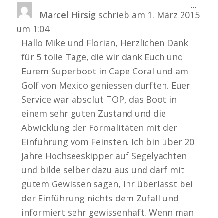
Diese
...
Marcel Hirsig
schrieb am
1. März 2015
Metabo
ein-/a
um
1:04
Hallo Mike und Florian, Herzlichen Dank
für 5 tolle Tage, die wir dank Euch und
Eurem Superboot in Cape Coral und am
Golf von Mexico geniessen durften. Euer
Service war absolut TOP, das Boot in
einem sehr guten Zustand und die
Abwicklung der Formalitäten mit der
Einführung vom Feinsten. Ich bin über 20
Jahre Hochseeskipper auf Segelyachten
und bilde selber dazu aus und darf mit
gutem Gewissen sagen, Ihr überlasst bei
der Einführung nichts dem Zufall und
informiert sehr gewissenhaft. Wenn man