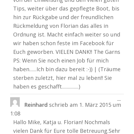
Tips, weiter über das gepflegte Boot, bis
hin zur Rückgabe und der freundlichen
Rückmeldung von Florian das alles in
Ordnung ist. Macht einfach weiter so und
wir haben schon feste im Facebook für
Euch geworben. VIELEN DANK!! The Garns
PS: Wenn Sie noch einen Job für mich
haben......Ich bin dazu bereit :-)) | (Träume
sterben zuletzt, hier mal zu leben!! Sie
haben es geschafft..............)
Diese
...
Reinhard
schrieb am
1. März 2015
um
Metabo
ein-/a
1:08
Hallo Mike, Katja u. Florian! Nochmals
vielen Dank für Eure tolle Betreuung.Sehr