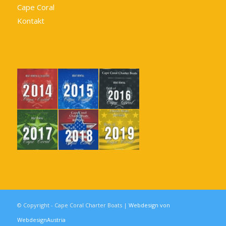
Cape Coral
Kontakt
© Copyright - Cape Coral Charter Boats |
Webdesign von
WebdesignAustria