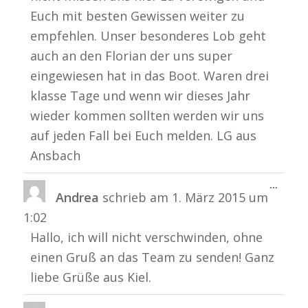
Euch mit besten Gewissen weiter zu
empfehlen. Unser besonderes Lob geht
auch an den Florian der uns super
eingewiesen hat in das Boot. Waren drei
klasse Tage und wenn wir dieses Jahr
wieder kommen sollten werden wir uns
auf jeden Fall bei Euch melden. LG aus
Ansbach
Diese
...
Andrea
schrieb am
1. März 2015
um
Metabo
ein-/a
1:02
Hallo, ich will nicht verschwinden, ohne
einen Gruß an das Team zu senden! Ganz
liebe Grüße aus Kiel.
Diese
...