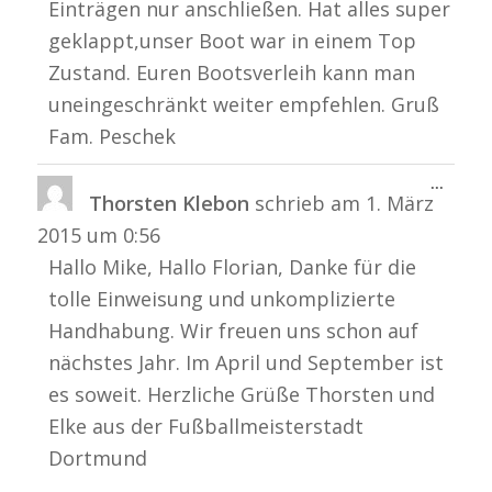
Einträgen nur anschließen. Hat alles super
geklappt,unser Boot war in einem Top
Zustand. Euren Bootsverleih kann man
uneingeschränkt weiter empfehlen. Gruß
Fam. Peschek
Diese
...
Thorsten Klebon
schrieb am
1. März
Metabo
ein-/a
2015
um
0:56
Hallo Mike, Hallo Florian, Danke für die
tolle Einweisung und unkomplizierte
Handhabung. Wir freuen uns schon auf
nächstes Jahr. Im April und September ist
es soweit. Herzliche Grüße Thorsten und
Elke aus der Fußballmeisterstadt
Dortmund