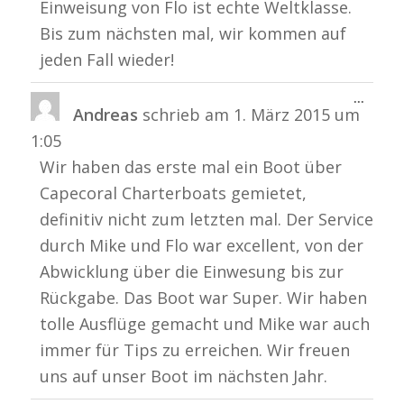
Einweisung von Flo ist echte Weltklasse.
Bis zum nächsten mal, wir kommen auf
jeden Fall wieder!
Diese
...
Andreas
schrieb am
1. März 2015
um
Metabo
ein-/a
1:05
Wir haben das erste mal ein Boot über
Capecoral Charterboats gemietet,
definitiv nicht zum letzten mal. Der Service
durch Mike und Flo war excellent, von der
Abwicklung über die Einwesung bis zur
Rückgabe. Das Boot war Super. Wir haben
tolle Ausflüge gemacht und Mike war auch
immer für Tips zu erreichen. Wir freuen
uns auf unser Boot im nächsten Jahr.