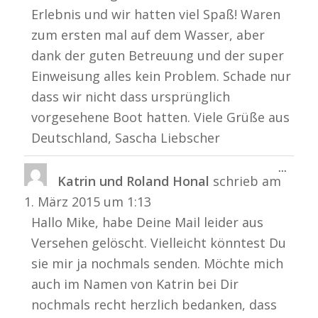
Erlebnis und wir hatten viel Spaß! Waren
zum ersten mal auf dem Wasser, aber
dank der guten Betreuung und der super
Einweisung alles kein Problem. Schade nur
dass wir nicht dass ursprünglich
vorgesehene Boot hatten. Viele Grüße aus
Deutschland, Sascha Liebscher
Diese
...
Katrin und Roland Honal
schrieb am
Metabo
ein-/a
1. März 2015
um
1:13
Hallo Mike, habe Deine Mail leider aus
Versehen gelöscht. Vielleicht könntest Du
sie mir ja nochmals senden. Möchte mich
auch im Namen von Katrin bei Dir
nochmals recht herzlich bedanken, dass