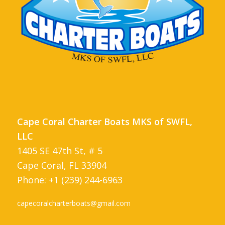
Cape Coral Charter Boats MKS of SWFL,
LLC
1405 SE 47th St, # 5
Cape Coral, FL 33904
Phone: +1 (239) 244-6963
capecoralcharterboats@gmail.com