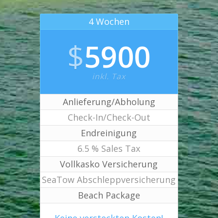
4 Wochen
$
5900
inkl. Tax
Anlieferung/Abholung
Check-In/Check-Out
Endreinigung
6.5 % Sales Tax
Vollkasko Versicherung
SeaTow Abschleppversicherung
Beach Package