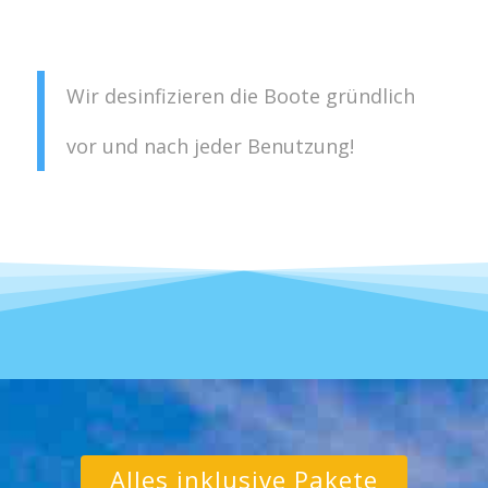
Wir desinfizieren die Boote gründlich
vor und nach jeder Benutzung!
Alles inklusive Pakete