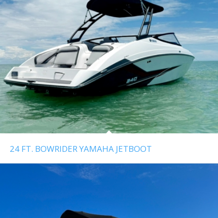
24 FT. BOWRIDER YAMAHA JETBOOT