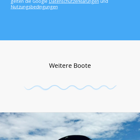
gelten die Google
Datenschutzerklärungen
und
Nutzungsbedingungen
Weitere Boote