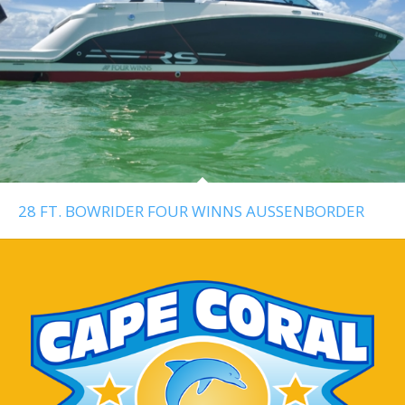
28 FT. BOWRIDER FOUR WINNS AUSSENBORDER