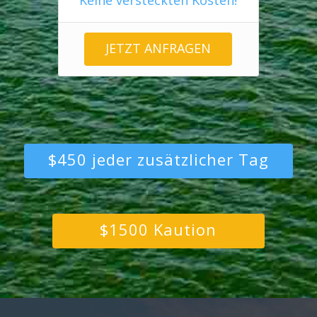
Keine versteckten Kosten!
JETZT ANFRAGEN
$450 jeder zusätzlicher Tag
$1500 Kaution