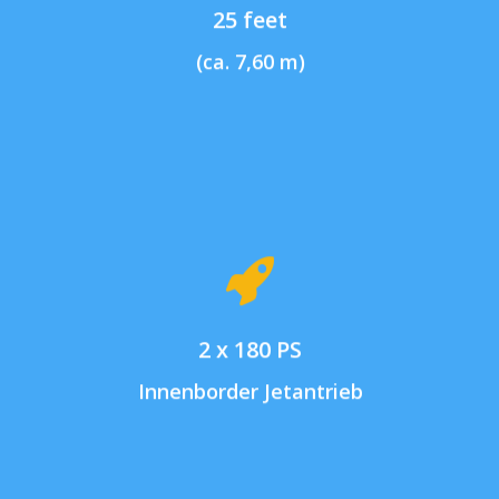
25 feet
(ca. 7,60 m)
2 x 180 PS
Innenborder Jetantrieb